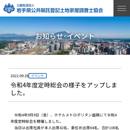
お知らせ･イベント
2022.09.28
イベント
令和4年度定時総会の様子をアップしま
した。
令和4年9月9日（金）、ホテルメトロポリタン盛岡にて令和4
年度定時総会を開催しました。
当日は出席社員が本人出席42名、委任状出席64名、合計106名