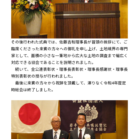
その後行われた式典では、佐藤吉和理事長が冒頭の挨拶にて、ご
臨席くださった来賓の方々への御礼を申し上げ、土地境界の専門
家として、面積の小さな一筆地から広大な土地の調査まで幅広く
対応できる協会であることを説明されました。
続いて、全公連表彰状・理事長表彰状・理事長感謝状・理事長
特別表彰状の授与が行われました。
最後に来賓の方々から祝辞を頂戴して、滞りなく令和4年度定
時総会は終了しました。