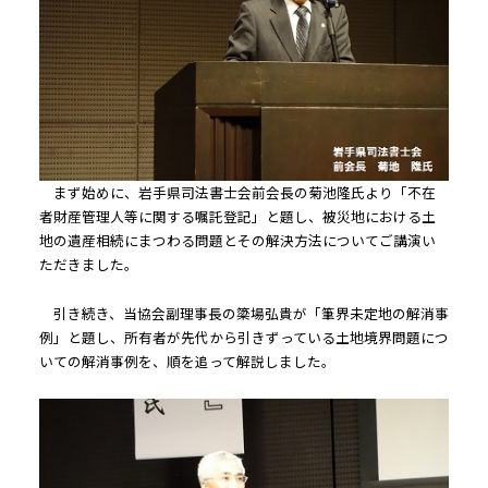
まず始めに、岩手県司法書士会前会長の菊池隆氏より「不在
者財産管理人等に関する嘱託登記」と題し、被災地における土
地の遺産相続にまつわる問題とその解決方法についてご講演い
ただきました。
引き続き、当協会副理事長の簗場弘貴が「筆界未定地の解消事
例」と題し、所有者が先代から引きずっている土地境界問題につ
いての解消事例を、順を追って解説しました。