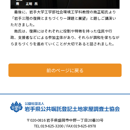
最後に、岩手大学工学部社会環境工学科教授の南正昭氏より
「岩手三陸の復興とまちづくりー課題と展望」と題しご講演い
ただきました。
南氏は、復興にはそれぞれに役割や特徴を持った住民や行
政、支援者などによる参加主体があり、それらが調和を保ちなが
らまちづくりを進めていくことが大切であると話されました。
前のページに戻る
〒020-0816 岩手県盛岡市中野一丁目20番33号
TEL:019-625-3200 / FAX:019-625-8978