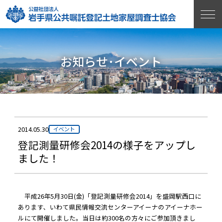
お知らせ･イベント
2014.05.30
イベント
登記測量研修会2014の様子をアップし
ました！
平成26年5月30日(金)「登記測量研修会2014」を盛岡駅西口に
あります、いわて県民情報交流センターアイーナのアイーナホー
ルにて開催しました。当日は約300名の方々にご参加頂きまし