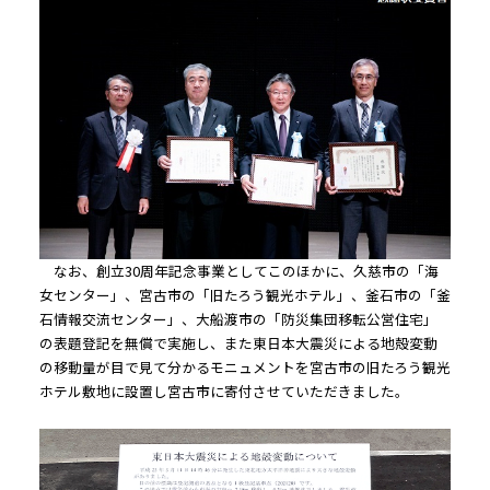
なお、創立30周年記念事業としてこのほかに、久慈市の「海
女センター」、宮古市の「旧たろう観光ホテル」、釜石市の「釜
石情報交流センター」、大船渡市の「防災集団移転公営住宅」
の表題登記を無償で実施し、また東日本大震災による地殻変動
の移動量が目で見て分かるモニュメントを宮古市の旧たろう観光
ホテル敷地に設置し宮古市に寄付させていただきました。