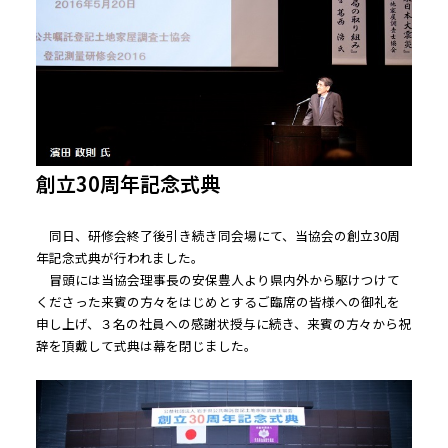
創立30周年記念式典
同日、研修会終了後引き続き同会場にて、当協会の創立30周
年記念式典が行われました。
冒頭には当協会理事長の安保豊人より県内外から駆けつけて
くださった来賓の方々をはじめとするご臨席の皆様への御礼を
申し上げ、３名の社員への感謝状授与に続き、来賓の方々から祝
辞を頂戴して式典は幕を閉じました。