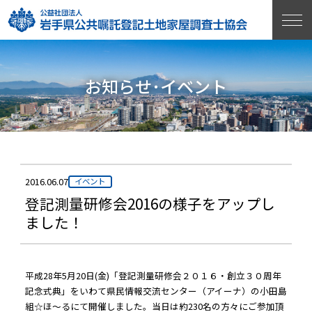
お知らせ･イベント
2016.06.07
イベント
登記測量研修会2016の様子をアップし
ました！
平成28年5月20日(金)「登記測量研修会２０１６・創立３０周年
記念式典」をいわて県民情報交流センター（アイーナ）の小田島
組☆ほ～るにて開催しました。当日は約230名の方々にご参加頂