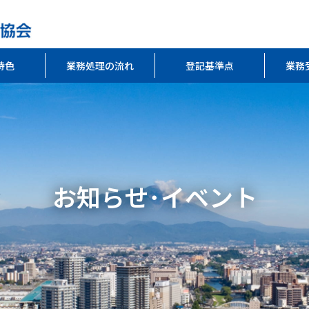
特色
業務処理の流れ
登記基準点
業務
お知らせ･イベント